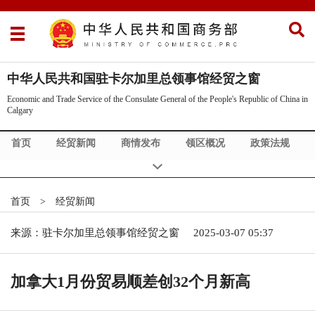
中华人民共和国驻卡尔加里总领事馆经贸之窗
Economic and Trade Service of the Consulate General of the People's Republic of China in
Calgary
首页
经贸新闻
商情发布
领区概况
政策法规
市场调研
双边合作
商旅服务
经贸机构
投资信息
Commercial News
首页
>
经贸新闻
来源：驻卡尔加里总领事馆经贸之窗
2025-03-07 05:37
加拿大1月份贸易顺差创32个月新高